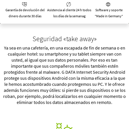
Garantía de devolución del
Asistencia al cliente 24 h todos
Software y soporte
dinero durante 30 días
los días de la semanag
"Made in Germany"
Seguridad «take away»
Ya sea en una cafetería, en una escapada de fin de semana o en
cualquier hotel: su smartphone y su tablet siempre van con
usted, al igual que sus datos personales. Por eso es tan
importante que sus compañeros móviles también estén
protegidos frente al malware. G DATA Internet Security Android
protege sus dispositivos Android con la misma eficacia a la que
le hemos acostumbrado cuando protegemos su PC. Y le ofrece
además funciones muy útiles: si pierde sus dispositivos o se los
roban, por ejemplo, podrá localizarlos en cualquier momento o
eliminar todos los datos almacenados en remoto.