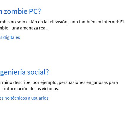
un zombie PC?
mbis no sólo están en la televisión, sino también en Internet: El
bie - una amenaza real.
 digitales
ingeniería social?
érmino describe, por ejemplo, persuasiones engañosas para
r información de las víctimas.
s no técnicos a usuarios