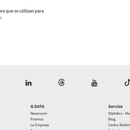
re que se utilizan para
s.
G DATA
Service
Newsroom
Statistics - M
Premios
Blog
La Empresa
Centro Multi