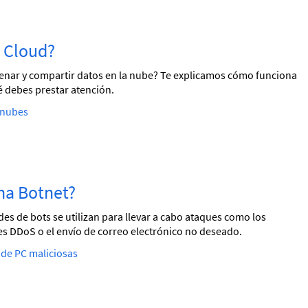
la Cloud?
nar y compartir datos en la nube? Te explicamos cómo funciona
é debes prestar atención.
 nubes
una Botnet?
des de bots se utilizan para llevar a cabo ataques como los
s DDoS o el envío de correo electrónico no deseado.
de PC maliciosas