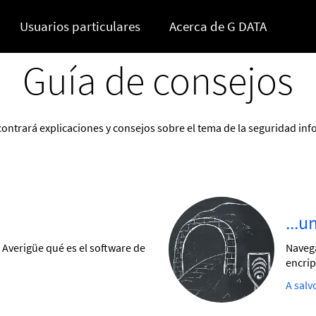
Usuarios particulares
Acerca de G DATA
Guía de consejos
ontrará explicaciones y consejos sobre el tema de la seguridad inf
...u
 Averigüe qué es el software de
Navega
encrip
A salv