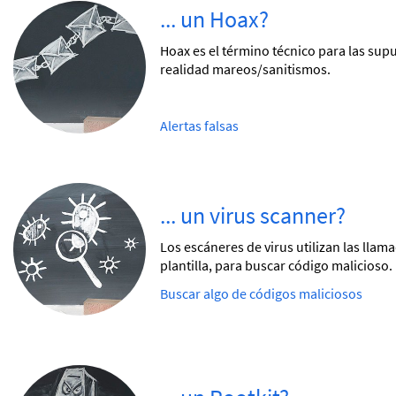
... un Hoax?
Hoax es el término técnico para las sup
realidad mareos/sanitismos.
Alertas falsas
... un virus scanner?
Los escáneres de virus utilizan las llam
plantilla, para buscar código malicioso.
Buscar algo de códigos maliciosos