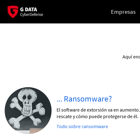
Empresas
Aquí enc
... Ransomware?
El software de extorsión va en aumento.
rescate y cómo puede protegerse de él.
Todo sobre ransomware