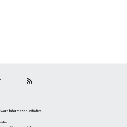
alware Information Initiative
media