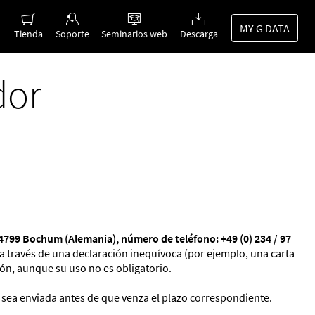
MY G DATA
Tienda
Soporte
Seminarios web
Descarga
dor
799 Bochum (Alemania), número de teléfono: +49 (0) 234 / 97
o a través de una declaración inequívoca (por ejemplo, una carta
ión, aunque su uso no es obligatorio.
o sea enviada antes de que venza el plazo correspondiente.