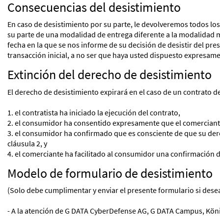
Consecuencias del desistimiento
En caso de desistimiento por su parte, le devolveremos todos los 
su parte de una modalidad de entrega diferente a la modalidad m
fecha en la que se nos informe de su decisión de desistir del p
transacción inicial, a no ser que haya usted dispuesto expresam
Extinción del derecho de desistimiento
El derecho de desistimiento expirará en el caso de un contrato d
1. el contratista ha iniciado la ejecución del contrato,
2. el consumidor ha consentido expresamente que el comerciante 
3. el consumidor ha confirmado que es consciente de que su dere
cláusula 2, y
4. el comerciante ha facilitado al consumidor una confirmación d
Modelo de formulario de desistimiento
(Solo debe cumplimentar y enviar el presente formulario si desea 
- A la atención de G DATA CyberDefense AG, G DATA Campus, König