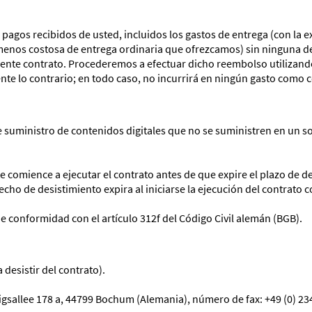
pagos recibidos de usted, incluidos los gastos de entrega (con la e
enos costosa de entrega ordinaria que ofrezcamos) sin ninguna demo
resente contrato. Procederemos a efectuar dicho reembolso utiliza
ente lo contrario; en todo caso, no incurrirá en ningún gasto como
e suministro de contenidos digitales que no se suministren en un s
comience a ejecutar el contrato antes de que expire el plazo de de
cho de desistimiento expira al iniciarse la ejecución del contrat
e conformidad con el artículo 312f del Código Civil alemán (BGB).
desistir del contrato).
sallee 178 a, 44799 Bochum (Alemania), número de fax: +49 (0) 234