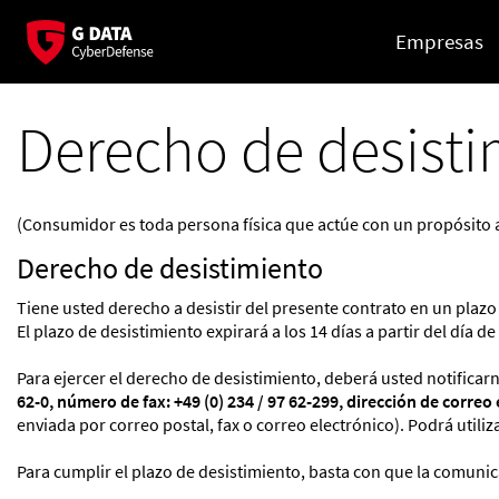
Empresas
Derecho de desist
(Consumidor es toda persona física que actúe con un propósito a
Derecho de desistimiento
Tiene usted derecho a desistir del presente contrato en un plazo 
El plazo de desistimiento expirará a los 14 días a partir del día de
Para ejercer el derecho de desistimiento, deberá usted notificarn
62-0, número de fax: +49 (0) 234 / 97 62-299, dirección de corre
enviada por correo postal, fax o correo electrónico). Podrá utili
Para cumplir el plazo de desistimiento, basta con que la comunic