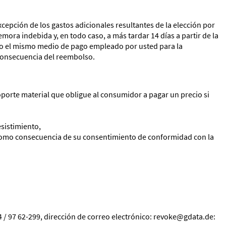
xcepción de los gastos adicionales resultantes de la elección por
ra indebida y, en todo caso, a más tardar 14 días a partir de la
ndo el mismo medio de pago empleado por usted para la
 consecuencia del reembolso.
oporte material que obligue al consumidor a pagar un precio si
sistimiento,
o como consecuencia de su consentimiento de conformidad con la
 / 97 62-299, dirección de correo electrónico: revoke@gdata.de: